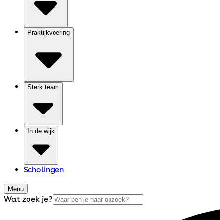
Praktijkvoering
Sterk team
In de wijk
Scholingen
Menu
Wat zoek je?