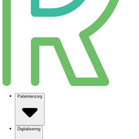
Patiëntenzorg
Digitalisering