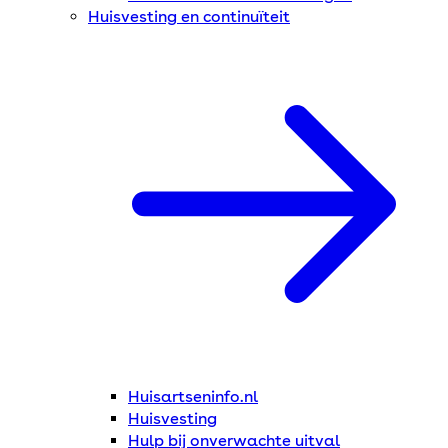
Huisvesting en continuïteit
Huisartseninfo.nl
Huisvesting
Hulp bij onverwachte uitval