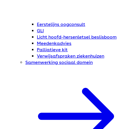
Eerstelijns oogconsult
GLI
Licht hoofd-hersenletsel beslisboom
Meedenkadvies
Palliatieve kit
Verwijsafspraken ziekenhuizen
Samenwerking sociaal domein