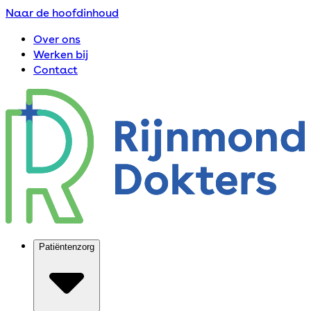
Naar de hoofdinhoud
Over ons
Werken bij
Contact
Patiëntenzorg