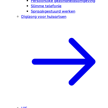
Persoonlijke gezondheidsomgeving
Slimme telefonie
Spraakgestuurd werken
Digizorg voor huisartsen