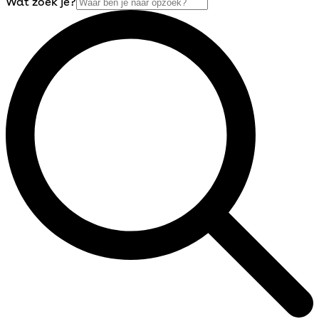
Wat zoek je?