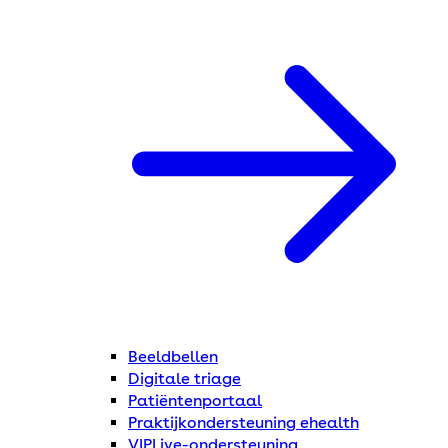
Beeldbellen
Digitale triage
Patiëntenportaal
Praktijkondersteuning ehealth
VIPLive-ondersteuning