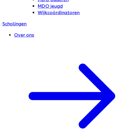
MDO jeugd
Wijkcoördinatoren
Scholingen
Over ons