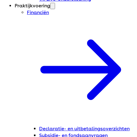
Praktijkvoering
Financiën
Declaratie- en uitbetalingsoverzichten
Subsidie- en fondsaanvragen