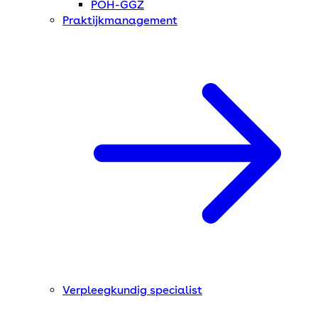
POH-GGZ
Praktijkmanagement
Verpleegkundig specialist