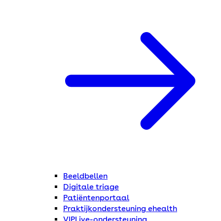
Beeldbellen
Digitale triage
Patiëntenportaal
Praktijkondersteuning ehealth
VIPLive-ondersteuning