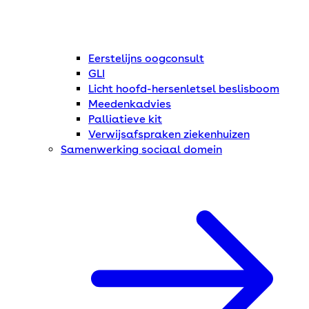
Eerstelijns oogconsult
GLI
Licht hoofd-hersenletsel beslisboom
Meedenkadvies
Palliatieve kit
Verwijsafspraken ziekenhuizen
Samenwerking sociaal domein