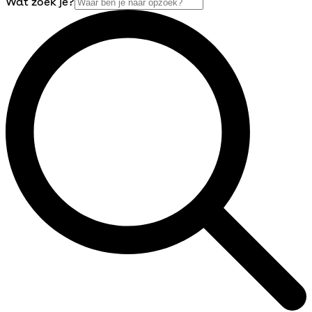
Wat zoek je?