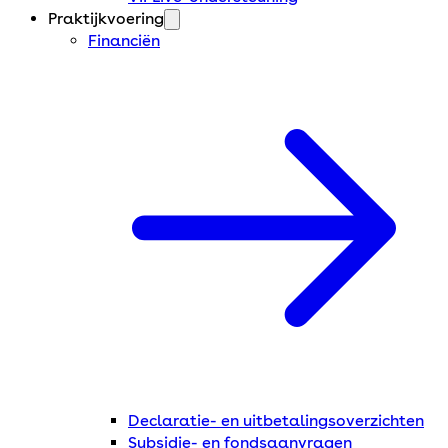
Praktijkvoering
Financiën
Declaratie- en uitbetalingsoverzichten
Subsidie- en fondsaanvragen