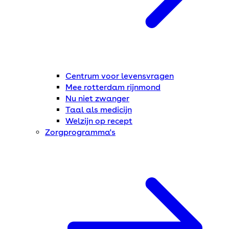
Centrum voor levensvragen
Mee rotterdam rijnmond
Nu niet zwanger
Taal als medicijn
Welzijn op recept
Zorgprogramma's