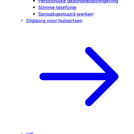
Persoonlijke gezondheidsomgeving
Slimme telefonie
Spraakgestuurd werken
Digizorg voor huisartsen