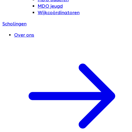
MDO jeugd
Wijkcoördinatoren
Scholingen
Over ons