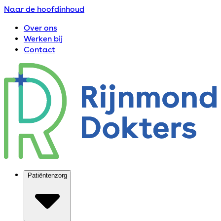
Naar de hoofdinhoud
Over ons
Werken bij
Contact
Patiëntenzorg