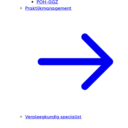
POH-GGZ
Praktijkmanagement
Verpleegkundig specialist