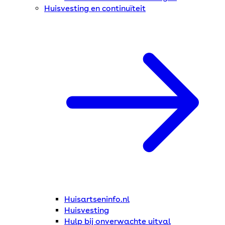
Huisvesting en continuïteit
Huisartseninfo.nl
Huisvesting
Hulp bij onverwachte uitval