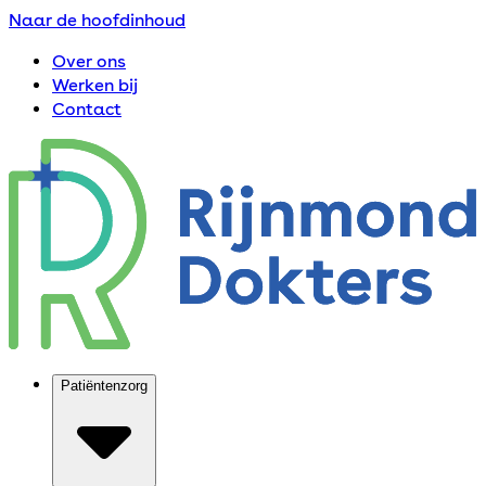
Naar de hoofdinhoud
Over ons
Werken bij
Contact
Patiëntenzorg