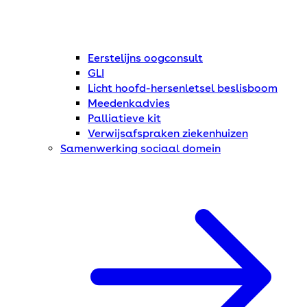
Eerstelijns oogconsult
GLI
Licht hoofd-hersenletsel beslisboom
Meedenkadvies
Palliatieve kit
Verwijsafspraken ziekenhuizen
Samenwerking sociaal domein