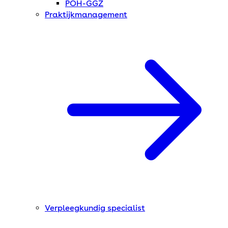
POH-GGZ
Praktijkmanagement
Verpleegkundig specialist