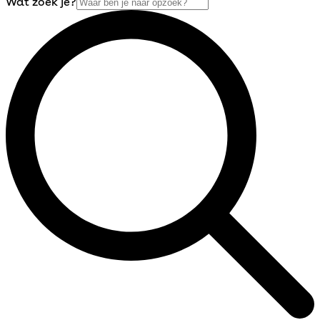
Wat zoek je?