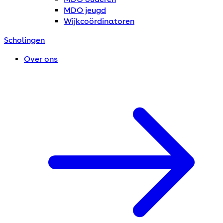
MDO jeugd
Wijkcoördinatoren
Scholingen
Over ons