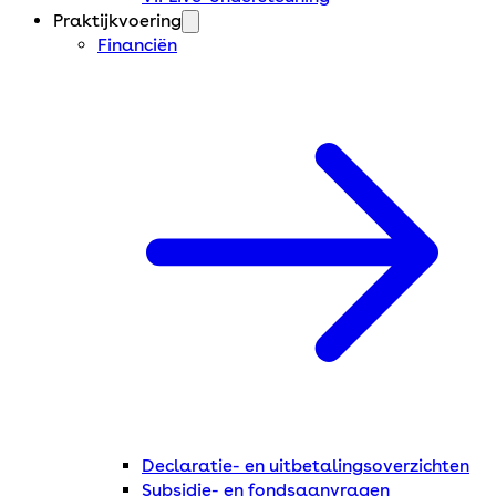
Praktijkvoering
Financiën
Declaratie- en uitbetalingsoverzichten
Subsidie- en fondsaanvragen