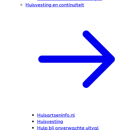
Huisvesting en continuïteit
Huisartseninfo.nl
Huisvesting
Hulp bij onverwachte uitval