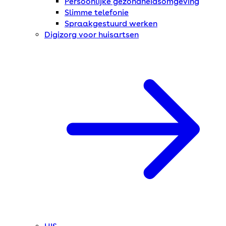
Persoonlijke gezondheidsomgeving
Slimme telefonie
Spraakgestuurd werken
Digizorg voor huisartsen