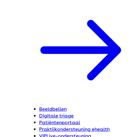
Beeldbellen
Digitale triage
Patiëntenportaal
Praktijkondersteuning ehealth
VIPLive-ondersteuning