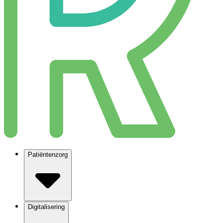
Patiëntenzorg
Digitalisering