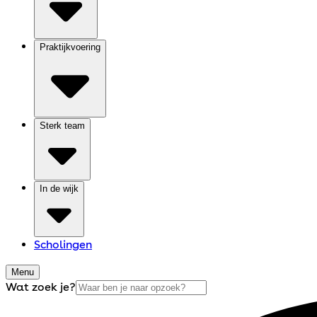
Praktijkvoering
Sterk team
In de wijk
Scholingen
Menu
Wat zoek je?