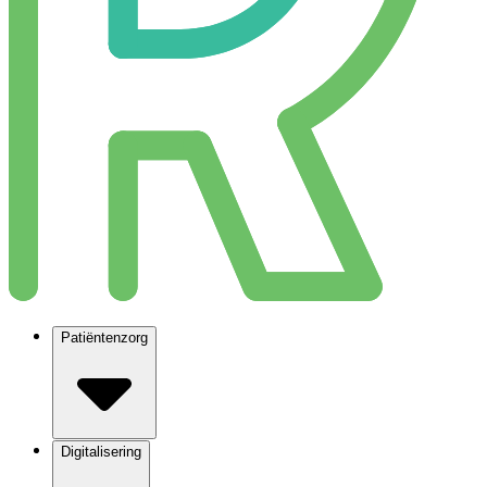
Patiëntenzorg
Digitalisering