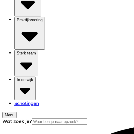
Praktijkvoering
Sterk team
In de wijk
Scholingen
Menu
Wat zoek je?