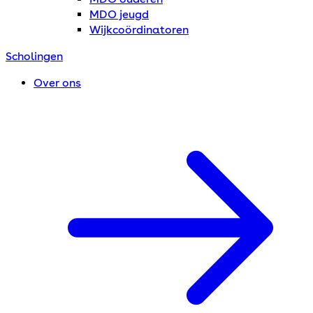
MDO jeugd
Wijkcoördinatoren
Scholingen
Over ons