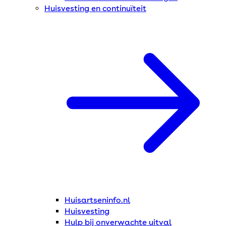
Huisvesting en continuïteit
Huisartseninfo.nl
Huisvesting
Hulp bij onverwachte uitval