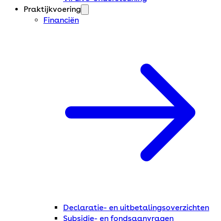
Praktijkvoering
Financiën
Declaratie- en uitbetalingsoverzichten
Subsidie- en fondsaanvragen