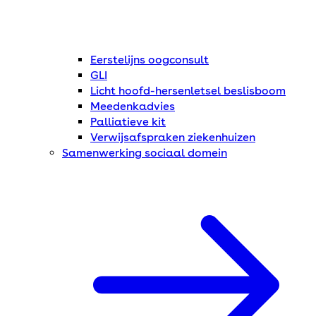
Eerstelijns oogconsult
GLI
Licht hoofd-hersenletsel beslisboom
Meedenkadvies
Palliatieve kit
Verwijsafspraken ziekenhuizen
Samenwerking sociaal domein