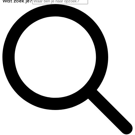
Wat zoek je?