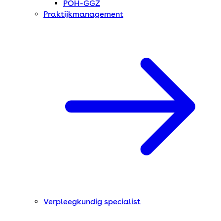
POH-GGZ
Praktijkmanagement
Verpleegkundig specialist