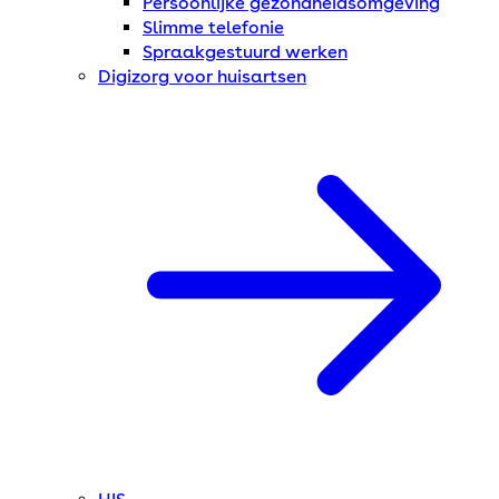
Persoonlijke gezondheidsomgeving
Slimme telefonie
Spraakgestuurd werken
Digizorg voor huisartsen