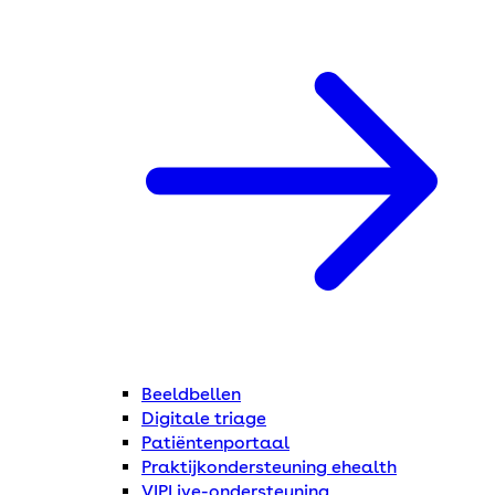
Beeldbellen
Digitale triage
Patiëntenportaal
Praktijkondersteuning ehealth
VIPLive-ondersteuning