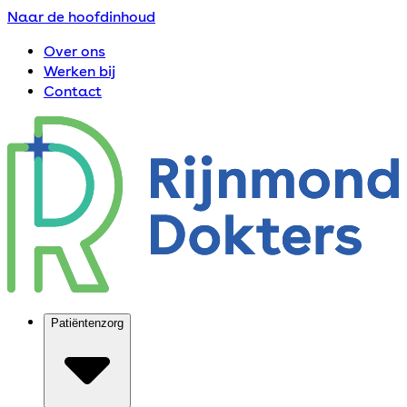
Naar de hoofdinhoud
Over ons
Werken bij
Contact
Patiëntenzorg