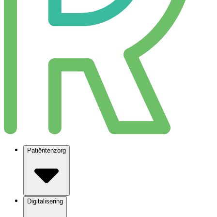
Patiëntenzorg
Digitalisering