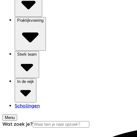
Praktijkvoering
Sterk team
In de wijk
Scholingen
Menu
Wat zoek je?