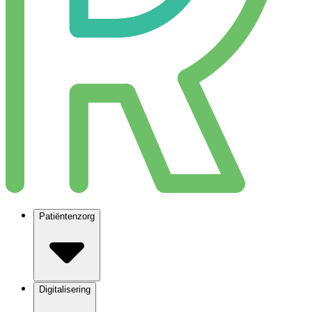
Patiëntenzorg
Digitalisering