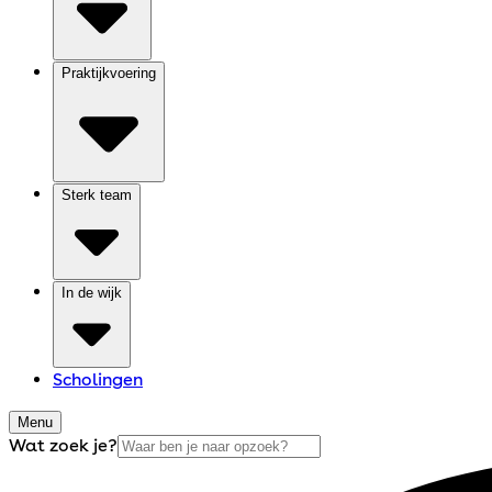
Praktijkvoering
Sterk team
In de wijk
Scholingen
Menu
Wat zoek je?