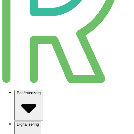
Patiëntenzorg
Digitalisering