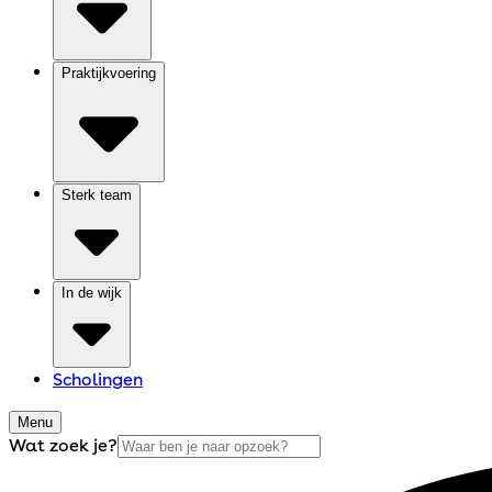
Praktijkvoering
Sterk team
In de wijk
Scholingen
Menu
Wat zoek je?