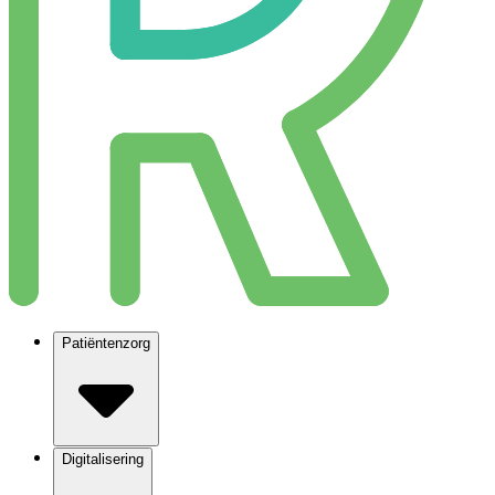
Patiëntenzorg
Digitalisering