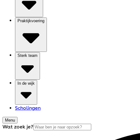
Praktijkvoering
Sterk team
In de wijk
Scholingen
Menu
Wat zoek je?