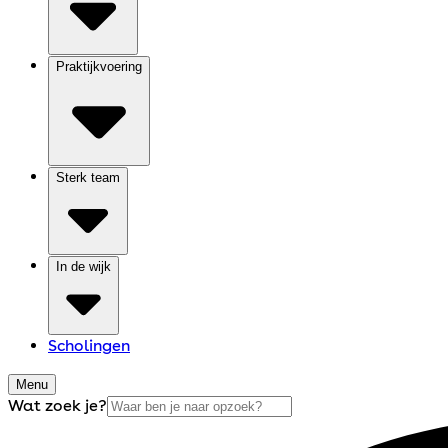
Praktijkvoering
Sterk team
In de wijk
Scholingen
Menu
Wat zoek je?