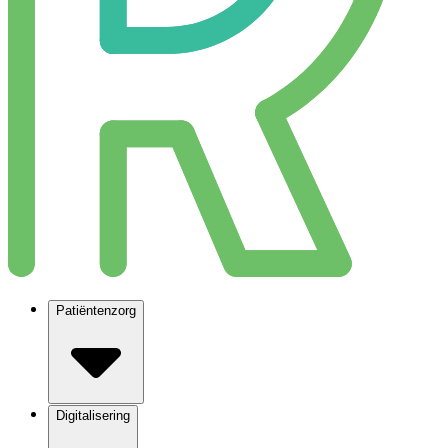
Patiëntenzorg
Digitalisering