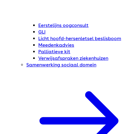
Eerstelijns oogconsult
GLI
Licht hoofd-hersenletsel beslisboom
Meedenkadvies
Palliatieve kit
Verwijsafspraken ziekenhuizen
Samenwerking sociaal domein