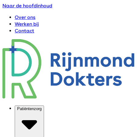
Naar de hoofdinhoud
Over ons
Werken bij
Contact
Patiëntenzorg