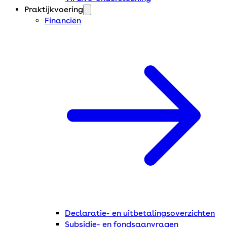
Praktijkvoering
Financiën
Declaratie- en uitbetalingsoverzichten
Subsidie- en fondsaanvragen