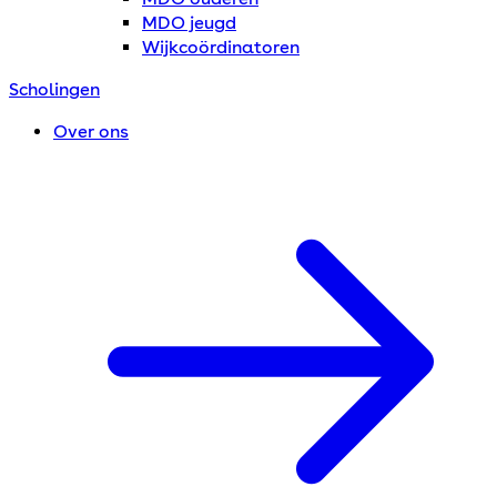
MDO jeugd
Wijkcoördinatoren
Scholingen
Over ons