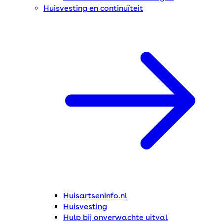
Huisvesting en continuïteit
Huisartseninfo.nl
Huisvesting
Hulp bij onverwachte uitval