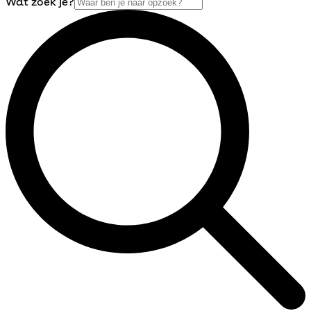
Wat zoek je?