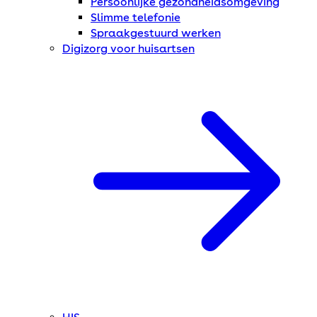
Persoonlijke gezondheidsomgeving
Slimme telefonie
Spraakgestuurd werken
Digizorg voor huisartsen