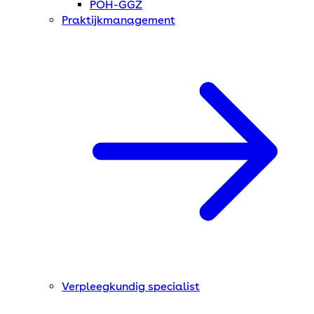
POH-GGZ
Praktijkmanagement
Verpleegkundig specialist