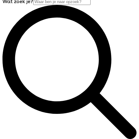
Wat zoek je?