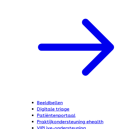
Beeldbellen
Digitale triage
Patiëntenportaal
Praktijkondersteuning ehealth
VIPLive-ondersteuning