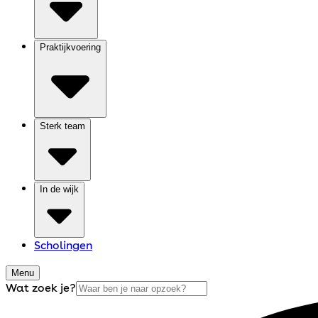
Praktijkvoering
Sterk team
In de wijk
Scholingen
Menu
Wat zoek je?