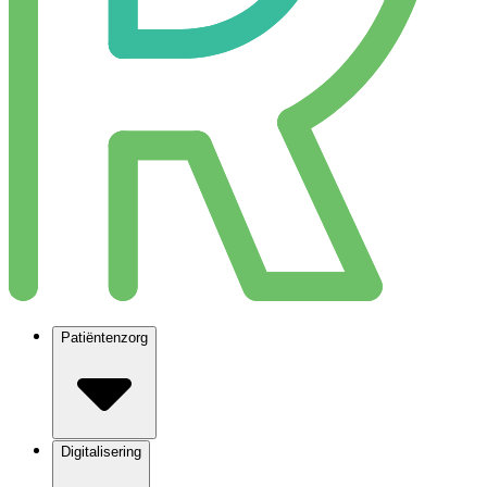
Patiëntenzorg
Digitalisering