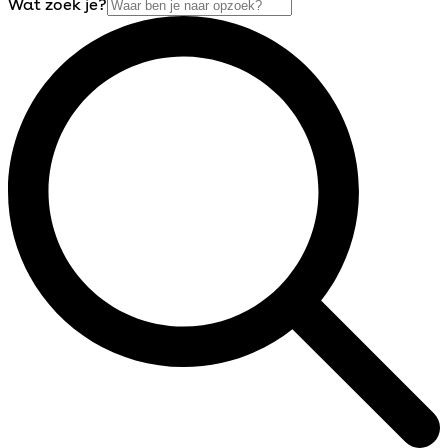
Wat zoek je?