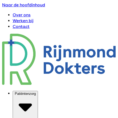
Naar de hoofdinhoud
Over ons
Werken bij
Contact
Patiëntenzorg