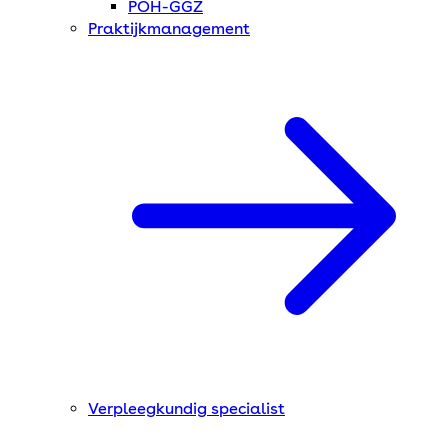
POH-GGZ
Praktijkmanagement
Verpleegkundig specialist