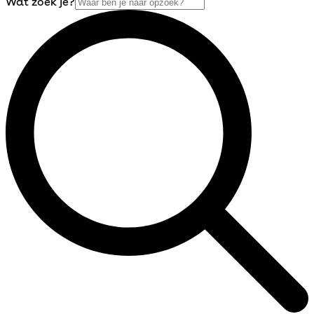
Wat zoek je?