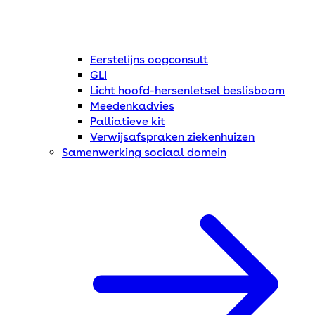
Eerstelijns oogconsult
GLI
Licht hoofd-hersenletsel beslisboom
Meedenkadvies
Palliatieve kit
Verwijsafspraken ziekenhuizen
Samenwerking sociaal domein