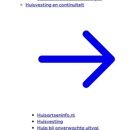
Huisvesting en continuïteit
Huisartseninfo.nl
Huisvesting
Hulp bij onverwachte uitval