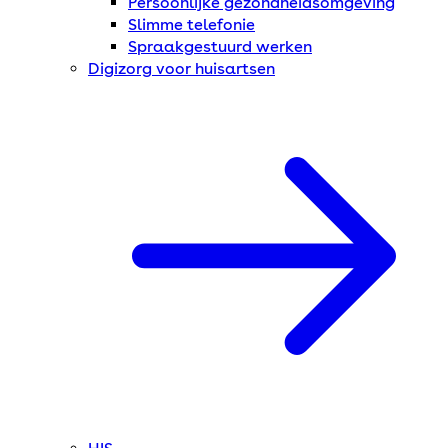
Persoonlijke gezondheidsomgeving
Slimme telefonie
Spraakgestuurd werken
Digizorg voor huisartsen