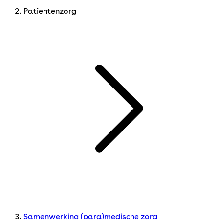
Patientenzorg
Samenwerking (para)medische zorg