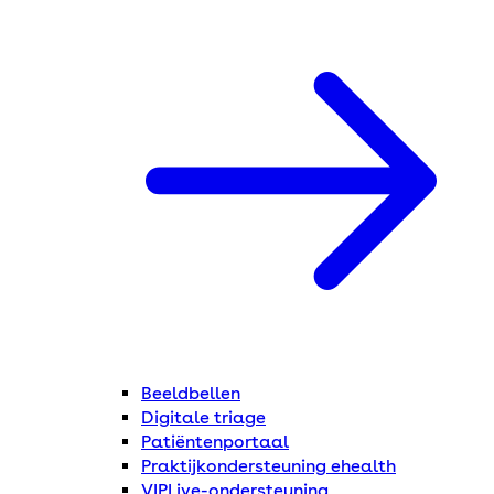
Beeldbellen
Digitale triage
Patiëntenportaal
Praktijkondersteuning ehealth
VIPLive-ondersteuning