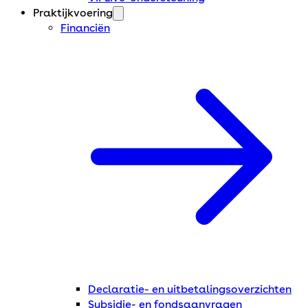
Praktijkvoering
Financiën
Declaratie- en uitbetalingsoverzichten
Subsidie- en fondsaanvragen