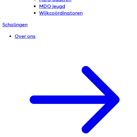
MDO jeugd
Wijkcoördinatoren
Scholingen
Over ons