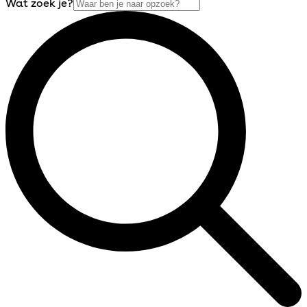
Wat zoek je?