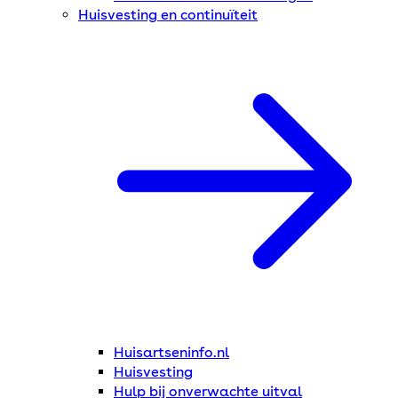
Huisvesting en continuïteit
Huisartseninfo.nl
Huisvesting
Hulp bij onverwachte uitval