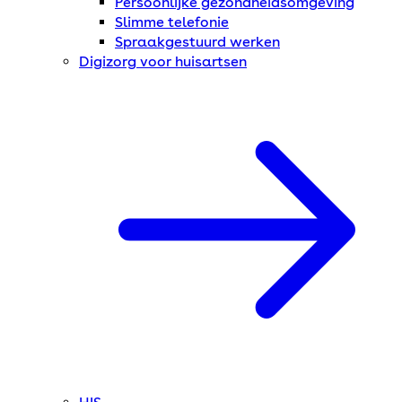
Persoonlijke gezondheidsomgeving
Slimme telefonie
Spraakgestuurd werken
Digizorg voor huisartsen