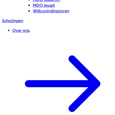
MDO jeugd
Wijkcoördinatoren
Scholingen
Over ons