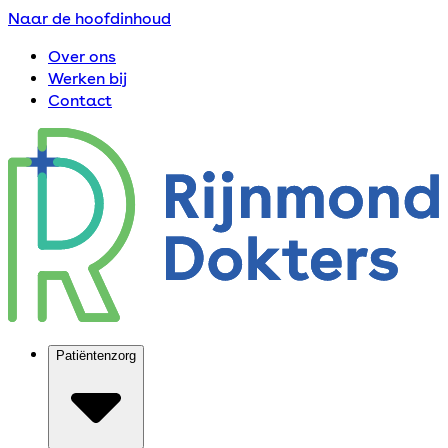
Naar de hoofdinhoud
Over ons
Werken bij
Contact
Patiëntenzorg