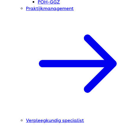
POH-GGZ
Praktijkmanagement
Verpleegkundig specialist