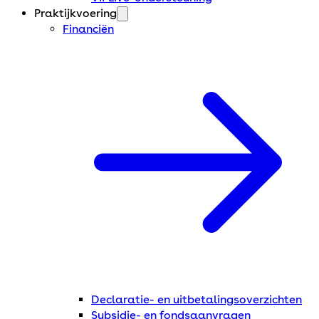
Praktijkvoering
Financiën
Declaratie- en uitbetalingsoverzichten
Subsidie- en fondsaanvragen