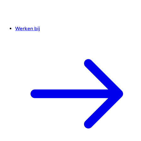
Werken bij