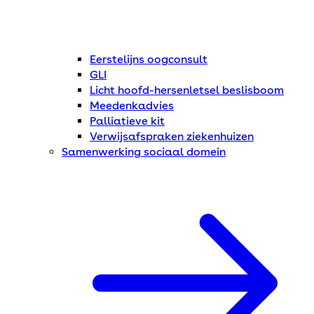
Eerstelijns oogconsult
GLI
Licht hoofd-hersenletsel beslisboom
Meedenkadvies
Palliatieve kit
Verwijsafspraken ziekenhuizen
Samenwerking sociaal domein