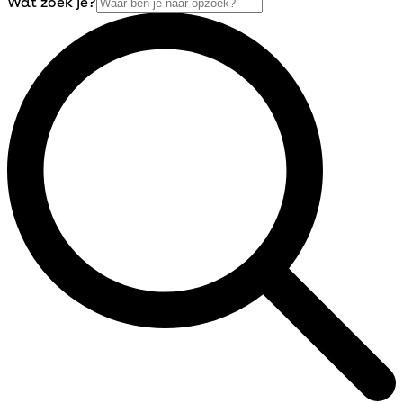
Wat zoek je?