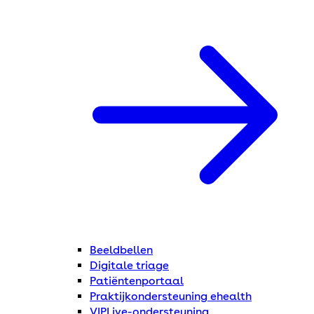
Beeldbellen
Digitale triage
Patiëntenportaal
Praktijkondersteuning ehealth
VIPLive-ondersteuning