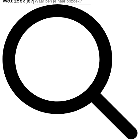
Wat zoek je?