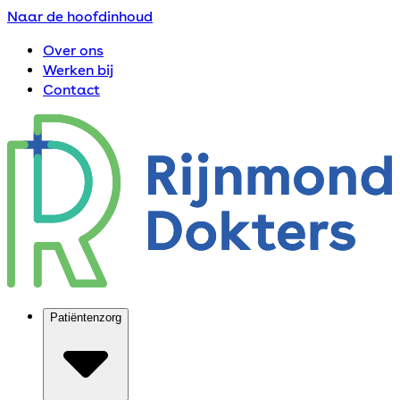
Naar de hoofdinhoud
Over ons
Werken bij
Contact
Patiëntenzorg