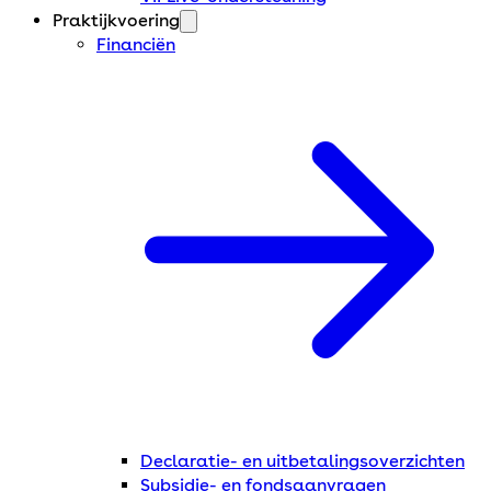
Praktijkvoering
Financiën
Declaratie- en uitbetalingsoverzichten
Subsidie- en fondsaanvragen