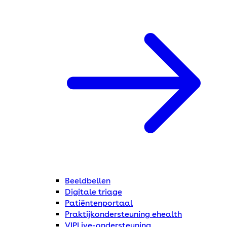
Beeldbellen
Digitale triage
Patiëntenportaal
Praktijkondersteuning ehealth
VIPLive-ondersteuning