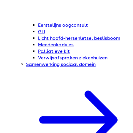
Eerstelijns oogconsult
GLI
Licht hoofd-hersenletsel beslisboom
Meedenkadvies
Palliatieve kit
Verwijsafspraken ziekenhuizen
Samenwerking sociaal domein