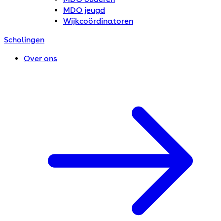
MDO jeugd
Wijkcoördinatoren
Scholingen
Over ons