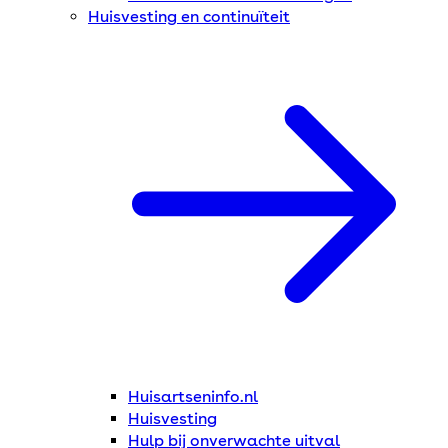
Huisvesting en continuïteit
Huisartseninfo.nl
Huisvesting
Hulp bij onverwachte uitval