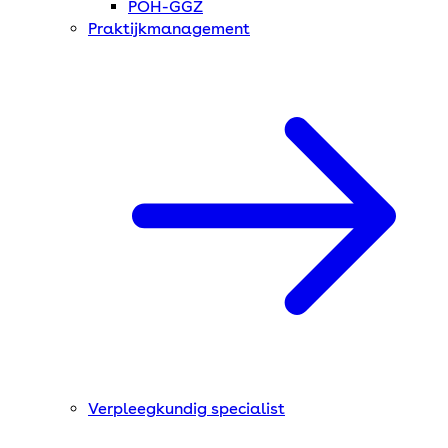
POH-GGZ
Praktijkmanagement
Verpleegkundig specialist