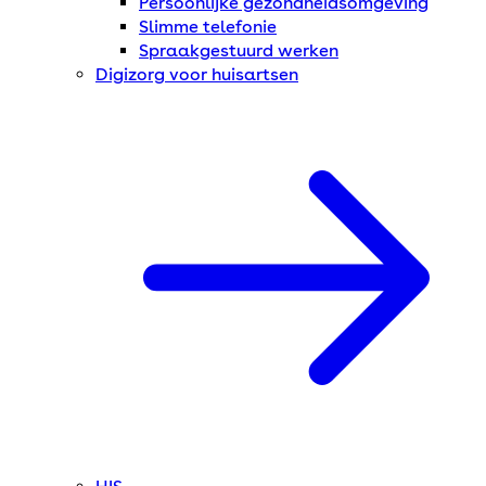
Persoonlijke gezondheidsomgeving
Slimme telefonie
Spraakgestuurd werken
Digizorg voor huisartsen