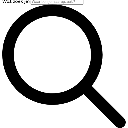
Wat zoek je?