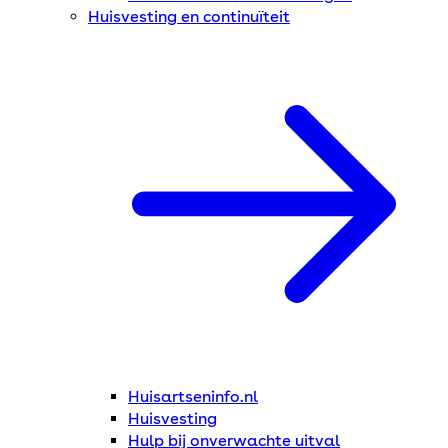
Huisvesting en continuïteit
Huisartseninfo.nl
Huisvesting
Hulp bij onverwachte uitval