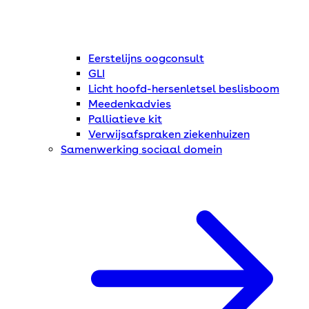
Eerstelijns oogconsult
GLI
Licht hoofd-hersenletsel beslisboom
Meedenkadvies
Palliatieve kit
Verwijsafspraken ziekenhuizen
Samenwerking sociaal domein