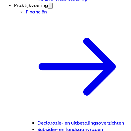
Praktijkvoering
Financiën
Declaratie- en uitbetalingsoverzichten
Subsidie- en fondsaanvragen