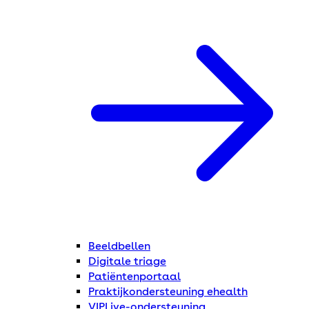
Beeldbellen
Digitale triage
Patiëntenportaal
Praktijkondersteuning ehealth
VIPLive-ondersteuning