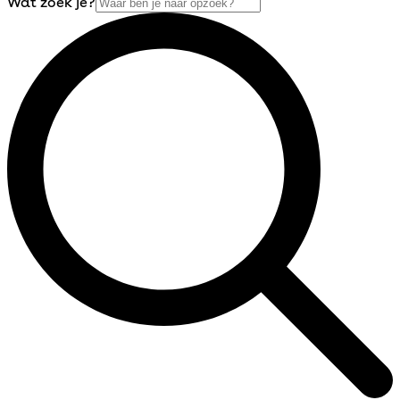
Wat zoek je?