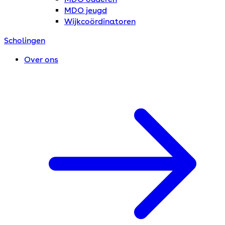
MDO jeugd
Wijkcoördinatoren
Scholingen
Over ons