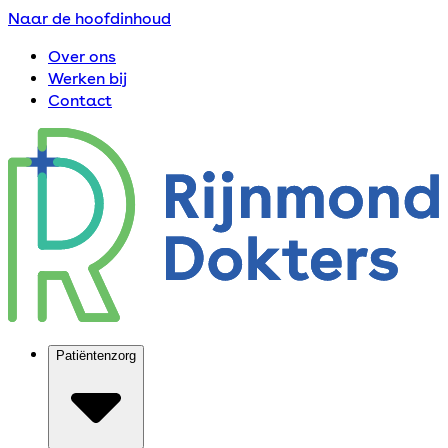
Naar de hoofdinhoud
Over ons
Werken bij
Contact
Patiëntenzorg