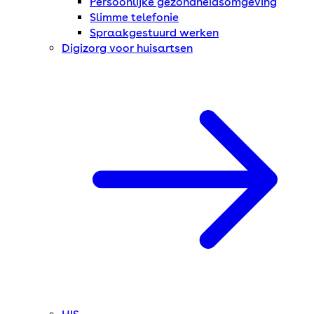
Persoonlijke gezondheidsomgeving
Slimme telefonie
Spraakgestuurd werken
Digizorg voor huisartsen