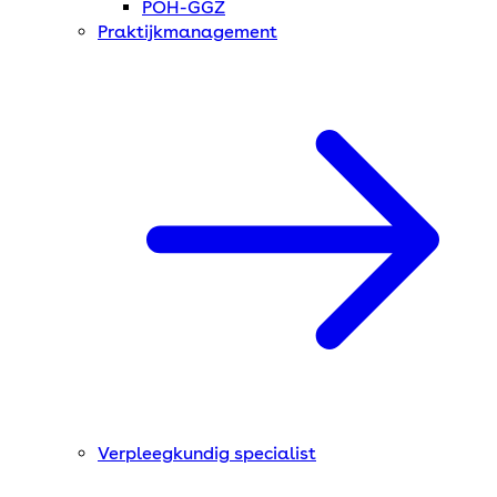
POH-GGZ
Praktijkmanagement
Verpleegkundig specialist