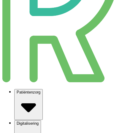
Patiëntenzorg
Digitalisering