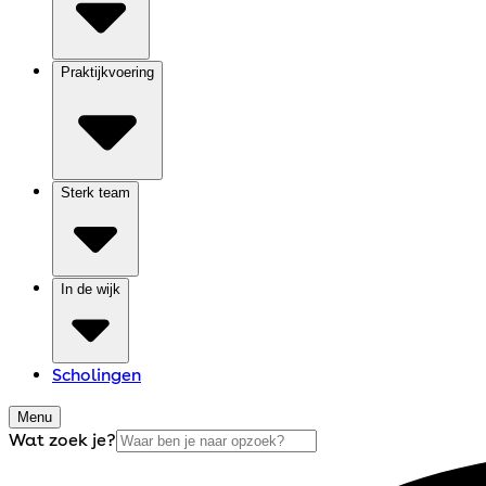
Praktijkvoering
Sterk team
In de wijk
Scholingen
Menu
Wat zoek je?