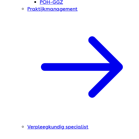
POH-GGZ
Praktijkmanagement
Verpleegkundig specialist