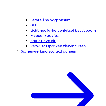
Eerstelijns oogconsult
GLI
Licht hoofd-hersenletsel beslisboom
Meedenkadvies
Palliatieve kit
Verwijsafspraken ziekenhuizen
Samenwerking sociaal domein