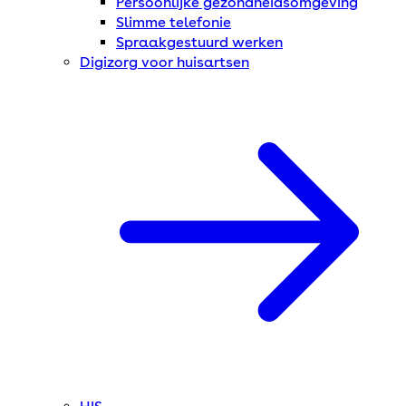
Persoonlijke gezondheidsomgeving
Slimme telefonie
Spraakgestuurd werken
Digizorg voor huisartsen