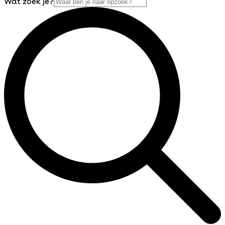
Wat zoek je?