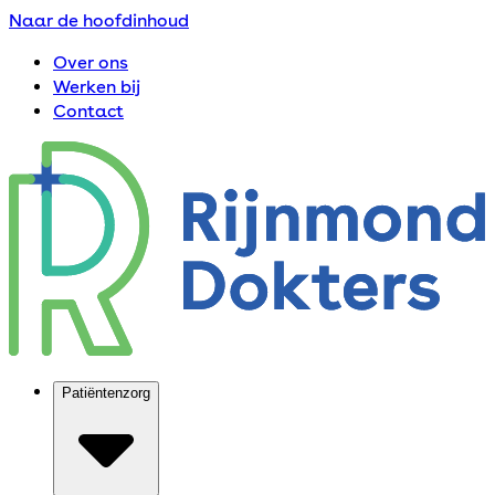
Naar de hoofdinhoud
Over ons
Werken bij
Contact
Patiëntenzorg