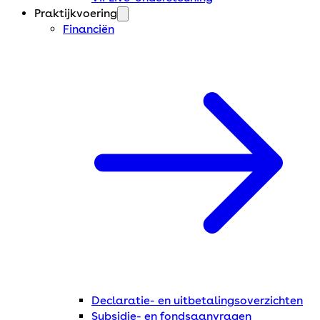
Praktijkvoering
Financiën
Declaratie- en uitbetalingsoverzichten
Subsidie- en fondsaanvragen