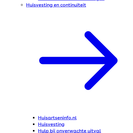
Huisvesting en continuïteit
Huisartseninfo.nl
Huisvesting
Hulp bij onverwachte uitval