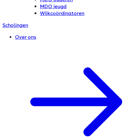
MDO jeugd
Wijkcoördinatoren
Scholingen
Over ons