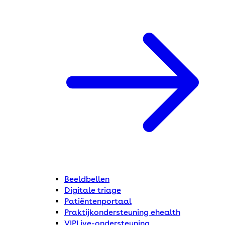
Beeldbellen
Digitale triage
Patiëntenportaal
Praktijkondersteuning ehealth
VIPLive-ondersteuning