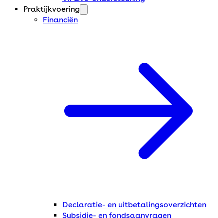
Praktijkvoering
Financiën
Declaratie- en uitbetalingsoverzichten
Subsidie- en fondsaanvragen