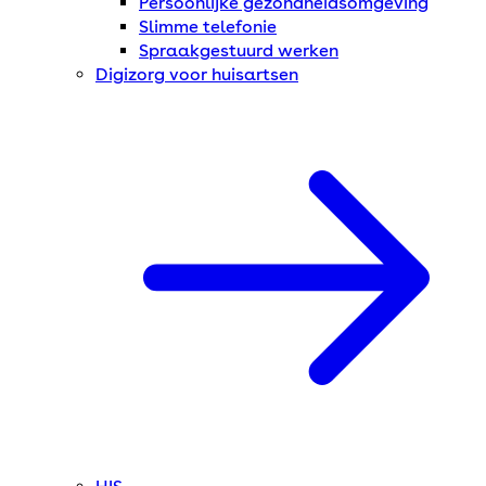
Persoonlijke gezondheidsomgeving
Slimme telefonie
Spraakgestuurd werken
Digizorg voor huisartsen