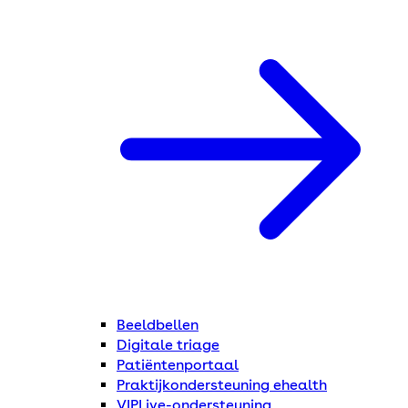
Beeldbellen
Digitale triage
Patiëntenportaal
Praktijkondersteuning ehealth
VIPLive-ondersteuning