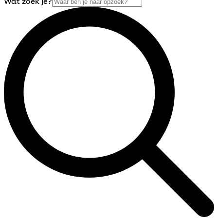
Wat zoek je?