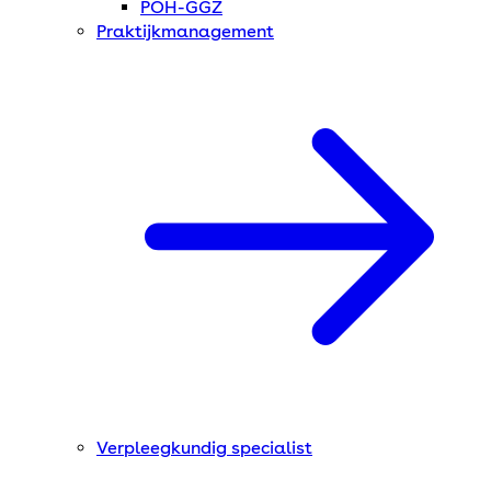
POH-GGZ
Praktijkmanagement
Verpleegkundig specialist