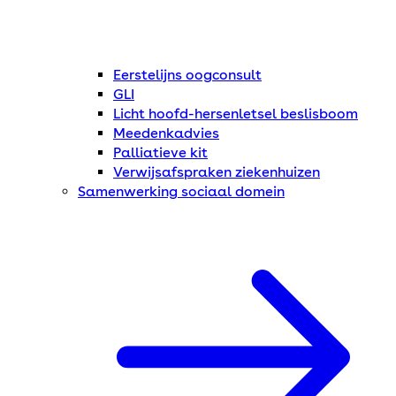
Eerstelijns oogconsult
GLI
Licht hoofd-hersenletsel beslisboom
Meedenkadvies
Palliatieve kit
Verwijsafspraken ziekenhuizen
Samenwerking sociaal domein