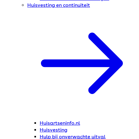
Huisvesting en continuïteit
Huisartseninfo.nl
Huisvesting
Hulp bij onverwachte uitval