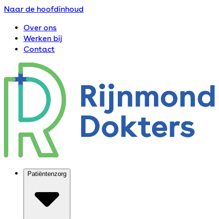
Naar de hoofdinhoud
Over ons
Werken bij
Contact
Patiëntenzorg