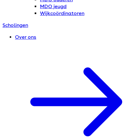
MDO jeugd
Wijkcoördinatoren
Scholingen
Over ons