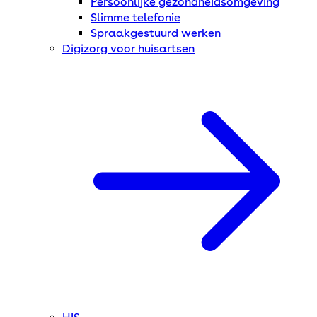
Persoonlijke gezondheidsomgeving
Slimme telefonie
Spraakgestuurd werken
Digizorg voor huisartsen