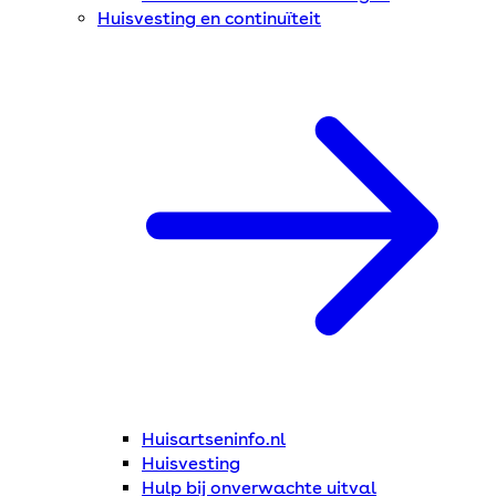
Huisvesting en continuïteit
Huisartseninfo.nl
Huisvesting
Hulp bij onverwachte uitval