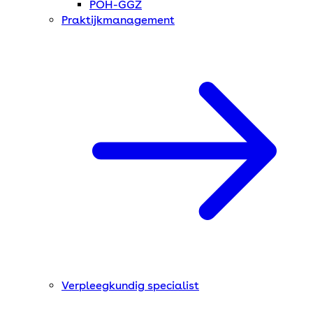
POH-GGZ
Praktijkmanagement
Verpleegkundig specialist