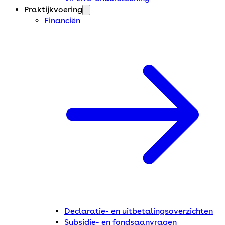
Praktijkvoering
Financiën
Declaratie- en uitbetalingsoverzichten
Subsidie- en fondsaanvragen