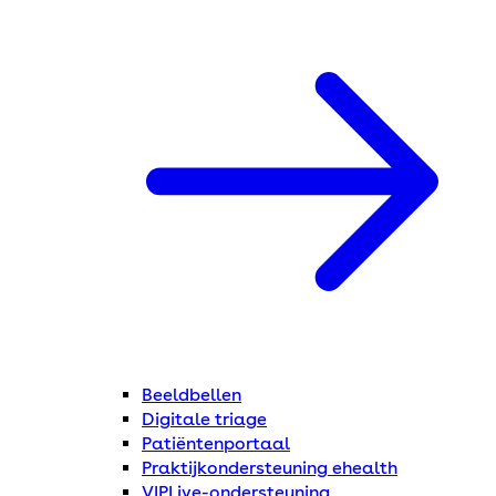
Beeldbellen
Digitale triage
Patiëntenportaal
Praktijkondersteuning ehealth
VIPLive-ondersteuning