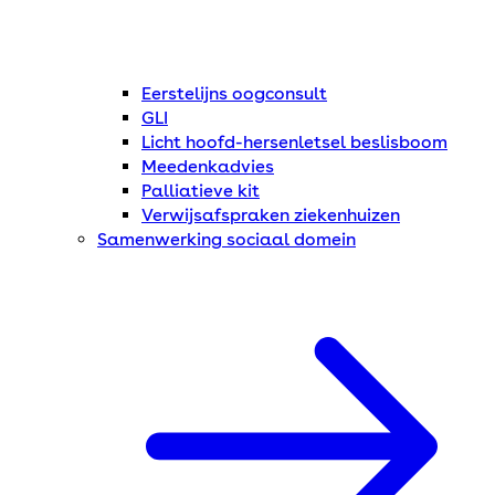
Eerstelijns oogconsult
GLI
Licht hoofd-hersenletsel beslisboom
Meedenkadvies
Palliatieve kit
Verwijsafspraken ziekenhuizen
Samenwerking sociaal domein