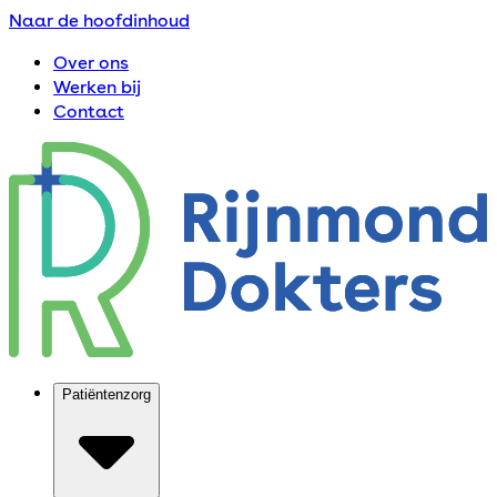
Naar de hoofdinhoud
Over ons
Werken bij
Contact
Patiëntenzorg