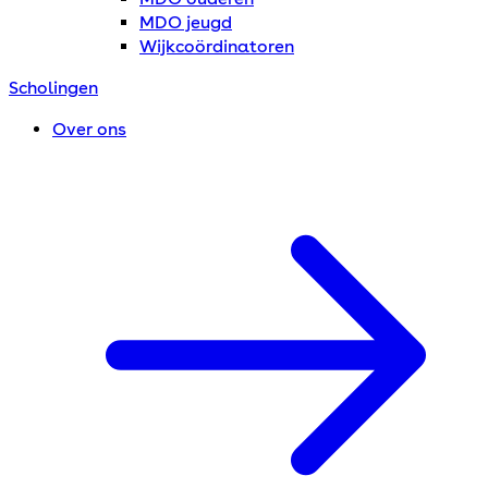
MDO jeugd
Wijkcoördinatoren
Scholingen
Over ons