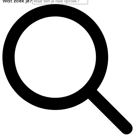
Wat zoek je?