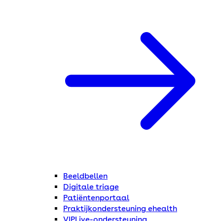
Beeldbellen
Digitale triage
Patiëntenportaal
Praktijkondersteuning ehealth
VIPLive-ondersteuning