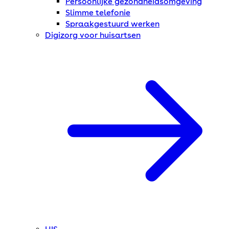
Persoonlijke gezondheidsomgeving
Slimme telefonie
Spraakgestuurd werken
Digizorg voor huisartsen