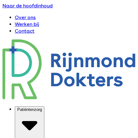
Naar de hoofdinhoud
Over ons
Werken bij
Contact
Patiëntenzorg