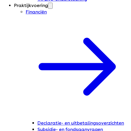
Praktijkvoering
Financiën
Declaratie- en uitbetalingsoverzichten
Subsidie- en fondsaanvragen