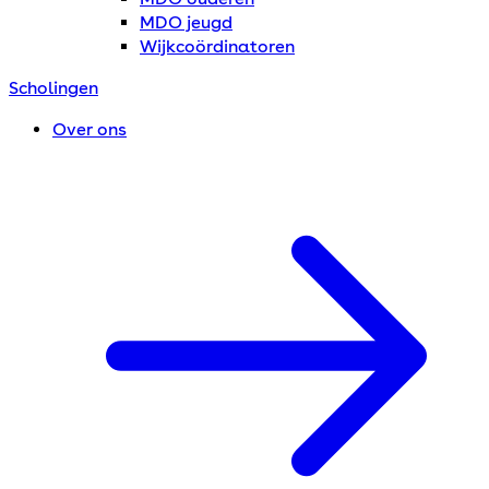
MDO jeugd
Wijkcoördinatoren
Scholingen
Over ons