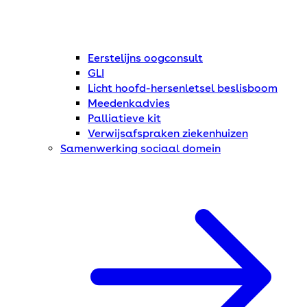
Eerstelijns oogconsult
GLI
Licht hoofd-hersenletsel beslisboom
Meedenkadvies
Palliatieve kit
Verwijsafspraken ziekenhuizen
Samenwerking sociaal domein