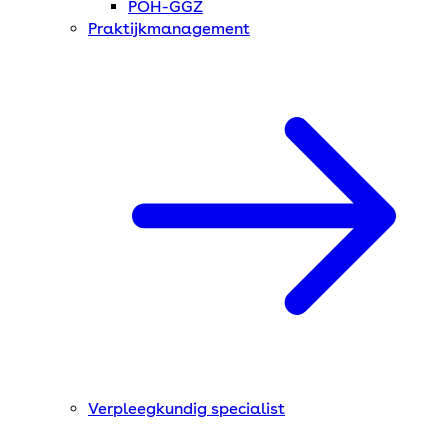
POH-GGZ
Praktijkmanagement
Verpleegkundig specialist