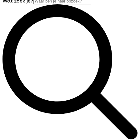
Wat zoek je?