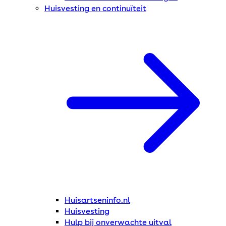
Huisvesting en continuïteit
Huisartseninfo.nl
Huisvesting
Hulp bij onverwachte uitval