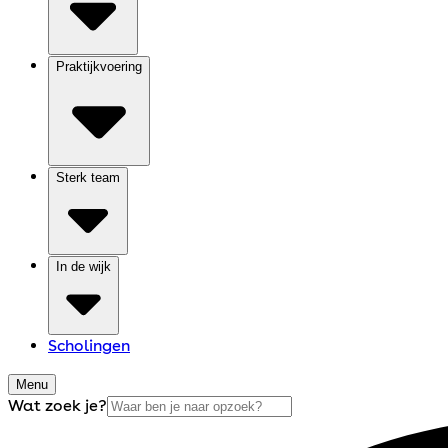
Praktijkvoering
Sterk team
In de wijk
Scholingen
Menu
Wat zoek je?