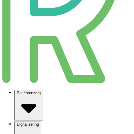
Patiëntenzorg
Digitalisering