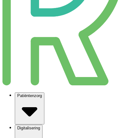
Patiëntenzorg
Digitalisering