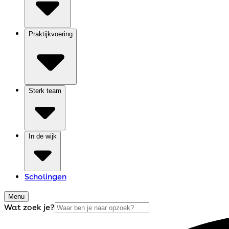
Praktijkvoering
Sterk team
In de wijk
Scholingen
Menu
Wat zoek je?