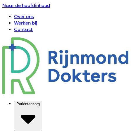
Naar de hoofdinhoud
Over ons
Werken bij
Contact
Patiëntenzorg