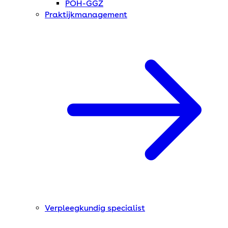
POH-GGZ
Praktijkmanagement
Verpleegkundig specialist