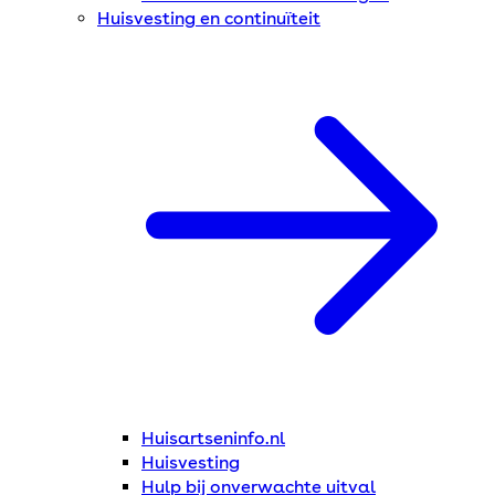
Huisvesting en continuïteit
Huisartseninfo.nl
Huisvesting
Hulp bij onverwachte uitval