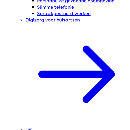
Persoonlijke gezondheidsomgeving
Slimme telefonie
Spraakgestuurd werken
Digizorg voor huisartsen