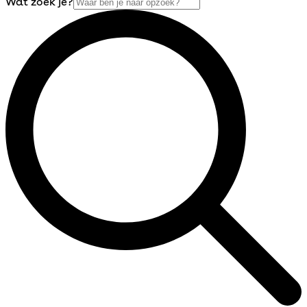
Wat zoek je?