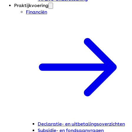
Praktijkvoering
Financiën
Declaratie- en uitbetalingsoverzichten
Subsidie- en fondsaanvragen