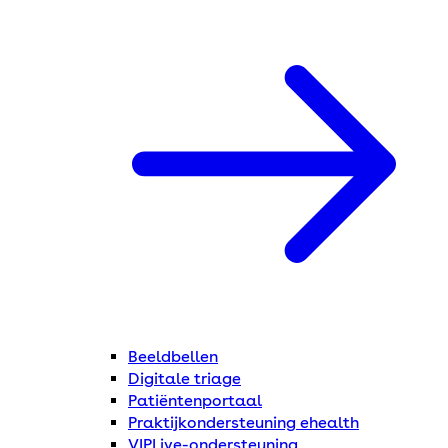
Beeldbellen
Digitale triage
Patiëntenportaal
Praktijkondersteuning ehealth
VIPLive-ondersteuning