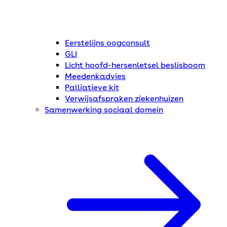
Eerstelijns oogconsult
GLI
Licht hoofd-hersenletsel beslisboom
Meedenkadvies
Palliatieve kit
Verwijsafspraken ziekenhuizen
Samenwerking sociaal domein