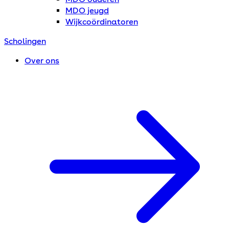
MDO jeugd
Wijkcoördinatoren
Scholingen
Over ons