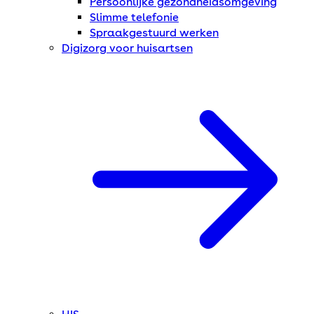
Persoonlijke gezondheidsomgeving
Slimme telefonie
Spraakgestuurd werken
Digizorg voor huisartsen