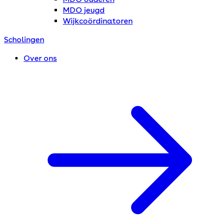
MDO jeugd
Wijkcoördinatoren
Scholingen
Over ons