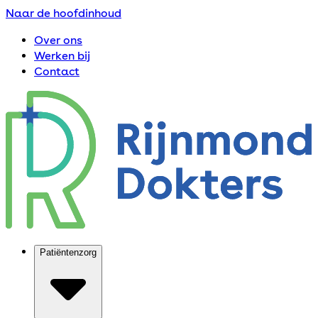
Naar de hoofdinhoud
Over ons
Werken bij
Contact
Patiëntenzorg