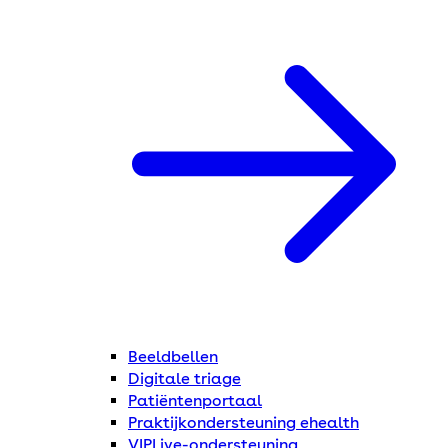
Beeldbellen
Digitale triage
Patiëntenportaal
Praktijkondersteuning ehealth
VIPLive-ondersteuning