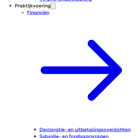
Praktijkvoering
Financiën
Declaratie- en uitbetalingsoverzichten
Subsidie- en fondsaanvragen