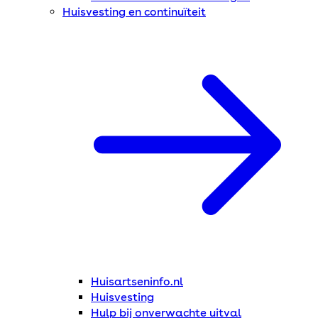
Huisvesting en continuïteit
Huisartseninfo.nl
Huisvesting
Hulp bij onverwachte uitval