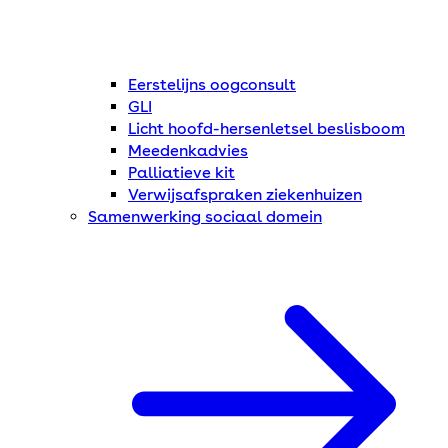
Eerstelijns oogconsult
GLI
Licht hoofd-hersenletsel beslisboom
Meedenkadvies
Palliatieve kit
Verwijsafspraken ziekenhuizen
Samenwerking sociaal domein