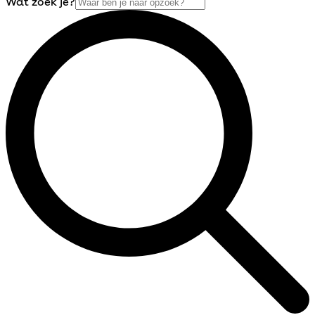
Wat zoek je?