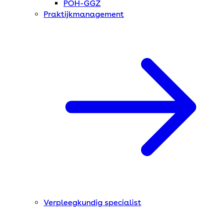
POH-GGZ
Praktijkmanagement
Verpleegkundig specialist