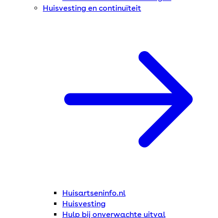
Huisvesting en continuïteit
Huisartseninfo.nl
Huisvesting
Hulp bij onverwachte uitval