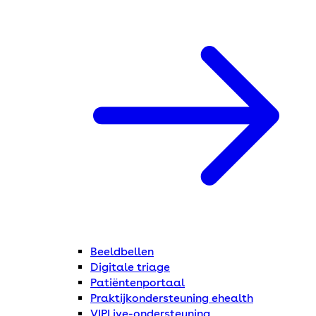
Beeldbellen
Digitale triage
Patiëntenportaal
Praktijkondersteuning ehealth
VIPLive-ondersteuning