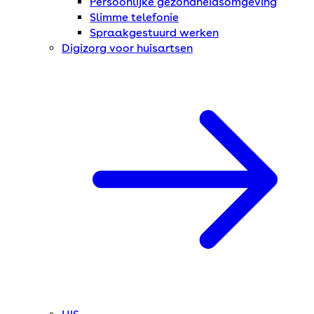
Persoonlijke gezondheidsomgeving
Slimme telefonie
Spraakgestuurd werken
Digizorg voor huisartsen