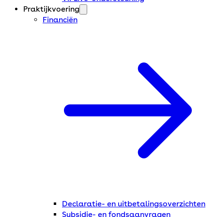
Praktijkvoering
Financiën
Declaratie- en uitbetalingsoverzichten
Subsidie- en fondsaanvragen