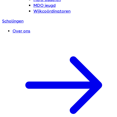
MDO jeugd
Wijkcoördinatoren
Scholingen
Over ons