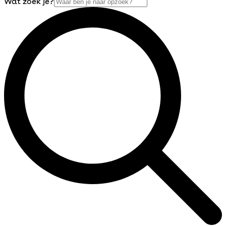
Wat zoek je?