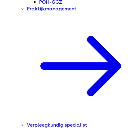
POH-GGZ
Praktijkmanagement
Verpleegkundig specialist