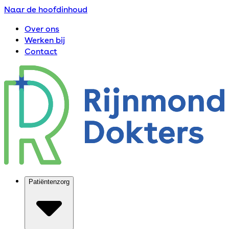
Naar de hoofdinhoud
Over ons
Werken bij
Contact
Patiëntenzorg