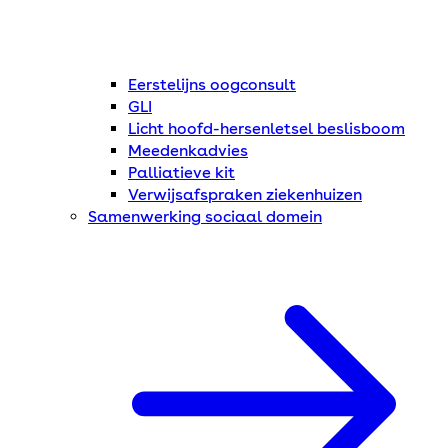
Eerstelijns oogconsult
GLI
Licht hoofd-hersenletsel beslisboom
Meedenkadvies
Palliatieve kit
Verwijsafspraken ziekenhuizen
Samenwerking sociaal domein