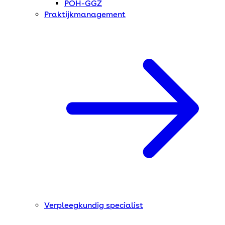
POH-GGZ
Praktijkmanagement
Verpleegkundig specialist