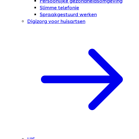
Persoonlijke gezondheidsomgeving
Slimme telefonie
Spraakgestuurd werken
Digizorg voor huisartsen