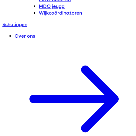
MDO jeugd
Wijkcoördinatoren
Scholingen
Over ons