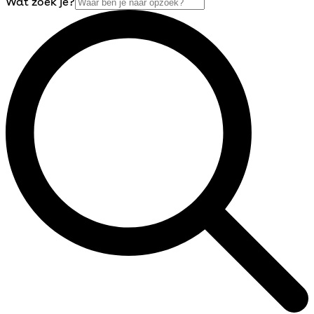
Wat zoek je?