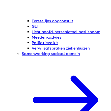
Eerstelijns oogconsult
GLI
Licht hoofd-hersenletsel beslisboom
Meedenkadvies
Palliatieve kit
Verwijsafspraken ziekenhuizen
Samenwerking sociaal domein