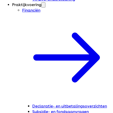
Praktijkvoering
Financiën
Declaratie- en uitbetalingsoverzichten
Subsidie- en fondsaanvragen