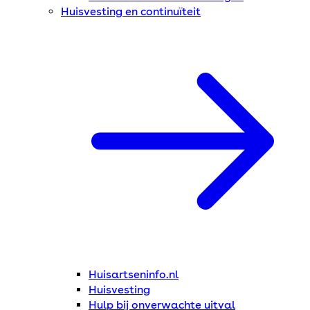
Huisvesting en continuïteit
Huisartseninfo.nl
Huisvesting
Hulp bij onverwachte uitval