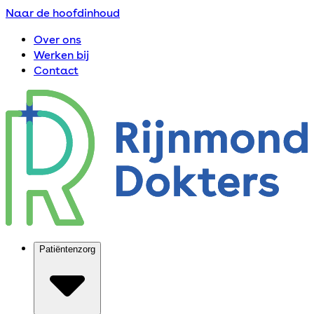
Naar de hoofdinhoud
Over ons
Werken bij
Contact
Patiëntenzorg