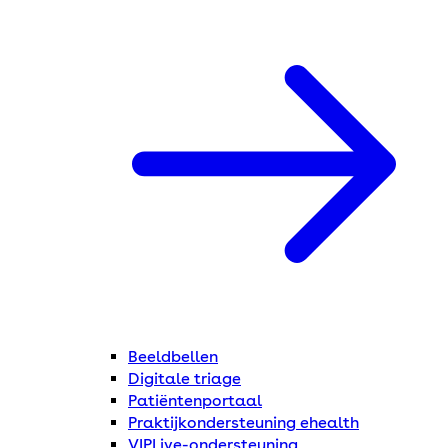
Beeldbellen
Digitale triage
Patiëntenportaal
Praktijkondersteuning ehealth
VIPLive-ondersteuning