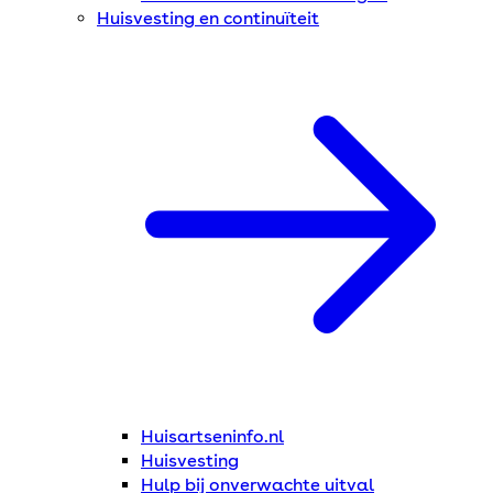
Huisvesting en continuïteit
Huisartseninfo.nl
Huisvesting
Hulp bij onverwachte uitval