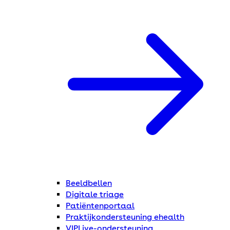
Beeldbellen
Digitale triage
Patiëntenportaal
Praktijkondersteuning ehealth
VIPLive-ondersteuning