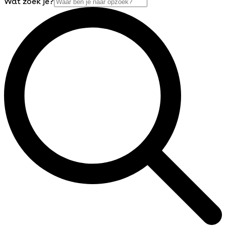
Wat zoek je?