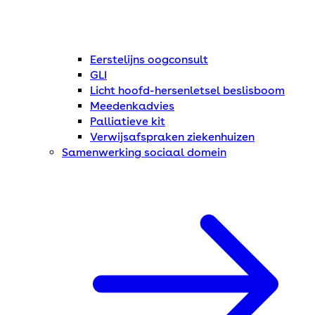
Eerstelijns oogconsult
GLI
Licht hoofd-hersenletsel beslisboom
Meedenkadvies
Palliatieve kit
Verwijsafspraken ziekenhuizen
Samenwerking sociaal domein