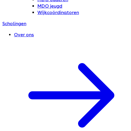
MDO jeugd
Wijkcoördinatoren
Scholingen
Over ons