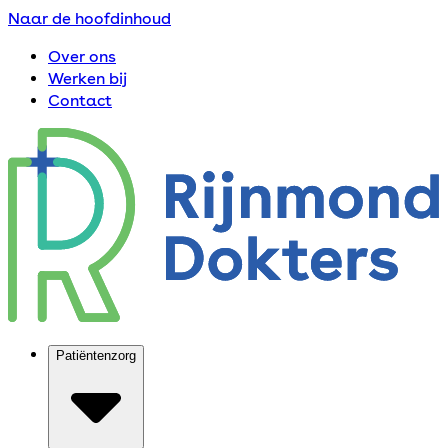
Naar de hoofdinhoud
Over ons
Werken bij
Contact
Patiëntenzorg