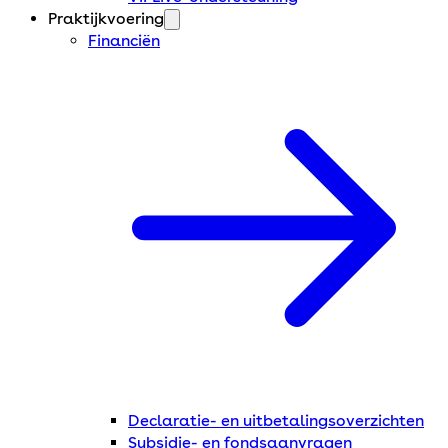
Praktijkvoering
Financiën
Declaratie- en uitbetalingsoverzichten
Subsidie- en fondsaanvragen