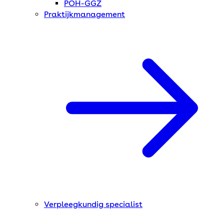
POH-GGZ
Praktijkmanagement
Verpleegkundig specialist