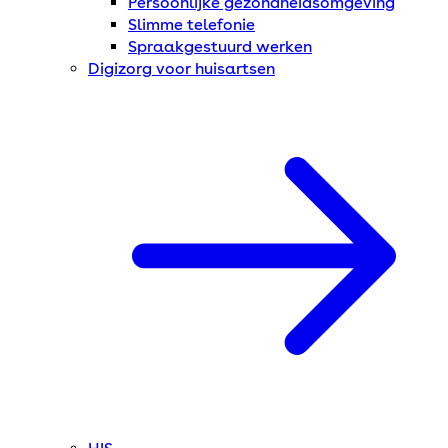
Persoonlijke gezondheidsomgeving
Slimme telefonie
Spraakgestuurd werken
Digizorg voor huisartsen